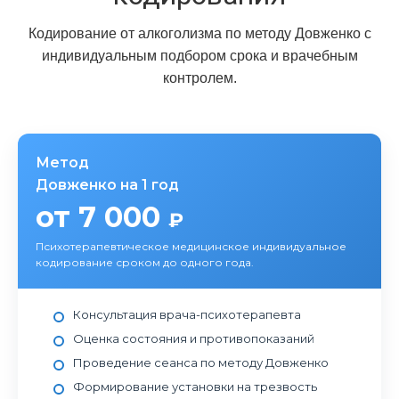
Кодирование от алкоголизма по методу Довженко с
индивидуальным подбором срока и врачебным
контролем.
Метод
Довженко на 1 год
от 7 000
₽
Психотерапевтическое медицинское индивидуальное
кодирование сроком до одного года.
Консультация врача-психотерапевта
Оценка состояния и противопоказаний
Проведение сеанса по методу Довженко
Формирование установки на трезвость