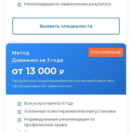
Рекомендации по закреплению результата
Вызвать специалиста
ПОПУЛЯРНЫЙ
Метод
Довженко на 3 года
от 13 000
₽
Продлённое психотерапевтическое воздействие при
сформированной зависимости.
Все услуги пакета «1 год»
Усиленная психотерапевтическая установка
Индивидуальные рекомендации по
профилактике срыва