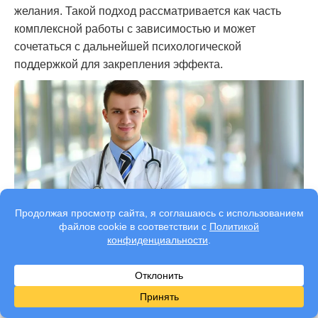
желания. Такой подход рассматривается как часть
комплексной работы с зависимостью и может
сочетаться с дальнейшей психологической
поддержкой для закрепления эффекта.
Качественное кодирование от алкоголизма
по
методу Довженко в Пушкине — это
немедикаментозный способ помощи при
алкогольной зависимости, основанный на