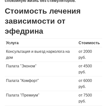
спокойную жизнь без стимуляторов.
Стоимость лечения
зависимости от
эфедрина
Услуга
Стоимость
Консультация и выезд нарколога на
от 2000
дом
руб.
Палата "Эконом"
от 4500
руб.
Палата "Комфорт"
от 6000
руб.
Палата "Премиум"
от 7500
руб.