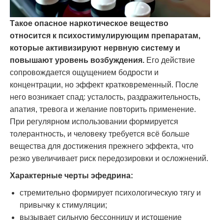
Такое опасное наркотическое вещество
относится к психостимулирующим препаратам,
которые активизируют нервную систему и
повышают уровень возбуждения.
Его действие
сопровождается ощущением бодрости и
концентрации, но эффект кратковременный. После
него возникает спад: усталость, раздражительность,
апатия, тревога и желание повторить применение.
При регулярном использовании формируется
толерантность, и человеку требуется всё больше
вещества для достижения прежнего эффекта, что
резко увеличивает риск передозировки и осложнений.
Характерные черты эфедрина:
стремительно формирует психологическую тягу и
привычку к стимуляции;
вызывает сильную бессонницу и истощение