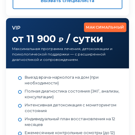
Вызвать специалиста
МАКСИМАЛЬНЫЙ
VIP
от 11 900
/ сутки
₽
Максимальная программа лечения, детоксикации и
психологической поддержки — с расширенной
диагностикой и сопровождением.
Выезд врача-нарколога на дом (при
необходимости)
Полная диагностика состояния (ЭКГ, анализы,
консультации)
Интенсивная детоксикация с мониторингом
состояния
Индивидуальный план восстановления на 12
месяцев
Ежемесячные контрольные осмотры (до 12)