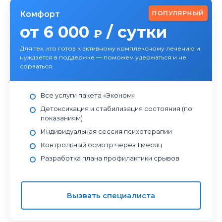
ПОПУЛЯРНЫЙ
Комфорт
от 6 000
/ сутки
₽
Для тех, кто готов к активному комплексному лечению и
нуждается в поддержке — поможем удержаться и не
сорваться.
Все услуги пакета «Эконом»
Детоксикация и стабилизация состояния (по
показаниям)
Индивидуальная сессия психотерапии
Контрольный осмотр через 1 месяц
Разработка плана профилактики срывов
Вызвать специалиста