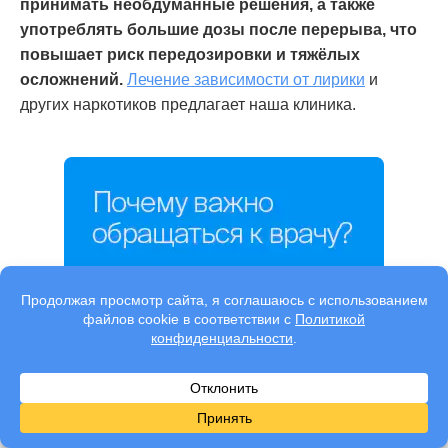
принимать необдуманные решения, а также
употреблять большие дозы после перерыва, что
повышает риск передозировки и тяжёлых
осложнений.
Лечение зависимости от лирики
и
других наркотиков предлагает наша клиника.