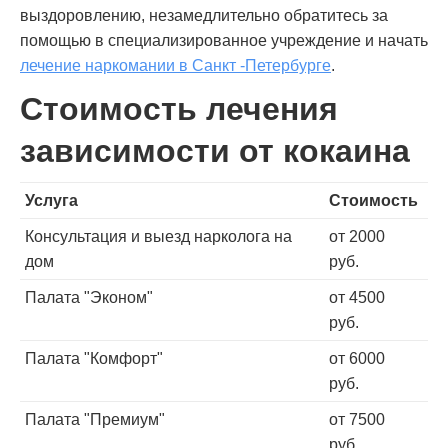
выздоровлению, незамедлительно обратитесь за
помощью в специализированное учреждение и начать
лечение наркомании в Санкт -Петербурге
.
Стоимость лечения
зависимости от кокаина
Услуга
Стоимость
Консультация и выезд нарколога на
от 2000
дом
руб.
Палата "Эконом"
от 4500
руб.
Палата "Комфорт"
от 6000
руб.
Палата "Премиум"
от 7500
руб.