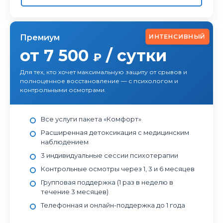
ИНТЕНСИВНЫЙ
Премиум
от 7 500
/ сутки
₽
Для тех, кто хочет максимальную защиту от срывов и
полноценное восстановление — с психологом и
контрольными осмотрами.
Все услуги пакета «Комфорт»
Расширенная детоксикация с медицинским
наблюдением
3 индивидуальные сессии психотерапии
Контрольные осмотры через 1, 3 и 6 месяцев
Групповая поддержка (1 раз в неделю в
течение 3 месяцев)
Телефонная и онлайн-поддержка до 1 года