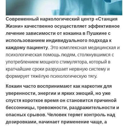
Современный наркологический центр «Станция
Жизни» качественно осуществляет эффективное
лечение зависимости от кокаина в Пушкине с
использованием индивидуального подхода к
каждому пациенту
. Это комплексная медицинская и
психологическая помощь людям, столкнувшимся с
употреблением мощного стимулятора, который в
кратчайшие сроки разрушает нервную систему и
формирует тяжёлую психологическую тягу.
Кокаин часто воспринимают как наркотик для
уверенности, энергии и ярких эмоций, но уже
спустя короткое время он становится причиной
бессонницы, тревожности, раздражительности и
опасных срывов. Человек теряет контроль над
дозировками, начинает применение чаще, а