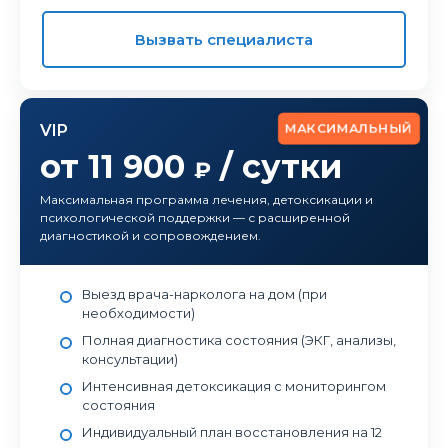
Вызвать специалиста
МАКСИМАЛЬНЫЙ
VIP
от 11 900
/ сутки
₽
Максимальная программа лечения, детоксикации и
психологической поддержки — с расширенной
диагностикой и сопровождением.
Выезд врача-нарколога на дом (при
необходимости)
Полная диагностика состояния (ЭКГ, анализы,
консультации)
Интенсивная детоксикация с мониторингом
состояния
Индивидуальный план восстановления на 12