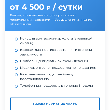
от 4 500
/ сутки
₽
Для тех, кто хочет начать путь к ремиссии с
минимальными затратами — без давления и лишних
обязательств.
Консультация врача-нарколога (в клинике/
онлайн)
Базовая диагностика состояния и степени
зависимости
Подбор индивидуальной схемы лечения
Медикаментозная поддержка по показаниям
Рекомендации по дальнейшему
восстановлению
Телефонная поддержка в течение 1 недели
Вызвать специалиста