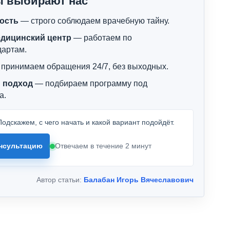
ы выбирают нас
ость
— строго соблюдаем врачебную тайну.
дицинский центр
— работаем по
дартам.
принимаем обращения 24/7, без выходных.
 подход
— подбираем программу под
а.
одскажем, с чего начать и какой вариант подойдёт.
нсультацию
Отвечаем в течение 2 минут
Автор статьи:
Балабан Игорь Вячеславович