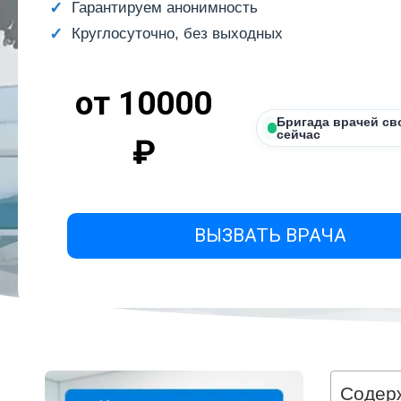
Гарантируем анонимность
Круглосуточно, без выходных
от 10000
Бригада врачей св
сейчас
₽
ВЫЗВАТЬ ВРАЧА
Содер