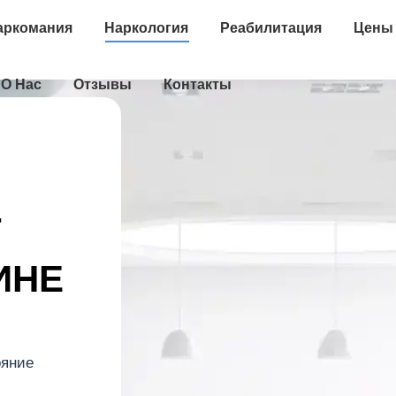
аркомания
Наркология
Реабилитация
Цены
О Нас
Отзывы
Контакты
Т
ИНЕ
ояние