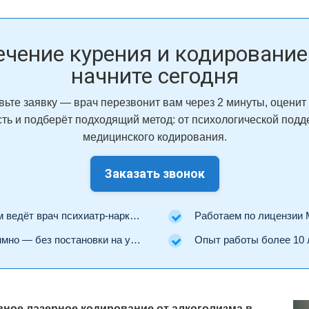
ечение курения и кодирование
начните сегодня
вьте заявку — врач перезвонит вам через 2 минуты, оценит
сть и подберёт подходящий метод: от психологической подд
медицинского кодирования.
Заказать звонок
ведёт врач психиатр-нарколог.
Работаем по лицензии Минз
но — без постановки на учёт.
Опыт работы более 10 
ное лазерное кодирование от алкоголизма в