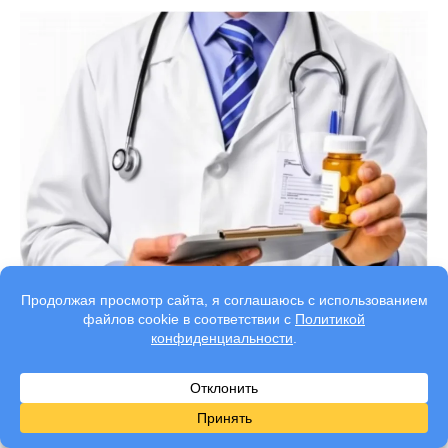
Мефедроновая зависимость развивается