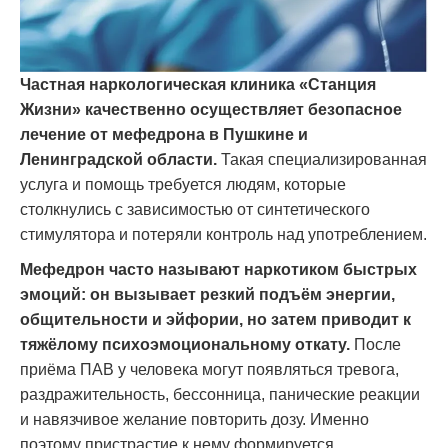
Частная наркологическая клиника «Станция
Жизни» качественно осуществляет безопасное
лечение от мефедрона в Пушкине и
Ленинградской области.
Такая специализированная
услуга и помощь требуется людям, которые
столкнулись с зависимостью от синтетического
стимулятора и потеряли контроль над употреблением.
Мефедрон часто называют наркотиком быстрых
эмоций: он вызывает резкий подъём энергии,
общительности и эйфории, но затем приводит к
тяжёлому психоэмоциональному откату.
После
приёма ПАВ у человека могут появляться тревога,
раздражительность, бессонница, панические реакции
и навязчивое желание повторить дозу. Именно
поэтому пристрастие к нему формируется