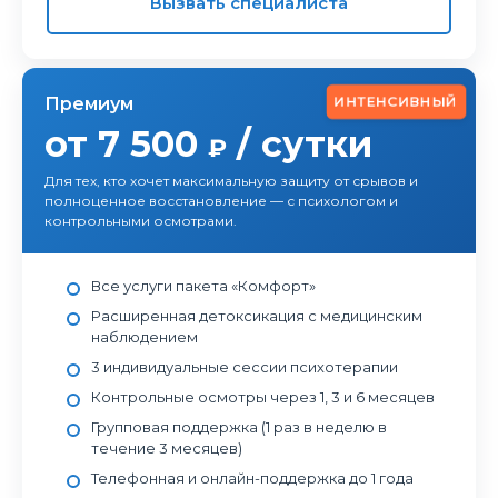
Вызвать специалиста
ИНТЕНСИВНЫЙ
Премиум
от 7 500
/ сутки
₽
Для тех, кто хочет максимальную защиту от срывов и
полноценное восстановление — с психологом и
контрольными осмотрами.
Все услуги пакета «Комфорт»
Расширенная детоксикация с медицинским
наблюдением
3 индивидуальные сессии психотерапии
Контрольные осмотры через 1, 3 и 6 месяцев
Групповая поддержка (1 раз в неделю в
течение 3 месяцев)
Телефонная и онлайн-поддержка до 1 года