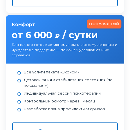
ПОПУЛЯРНЫЙ
Комфорт
от 6 000
/ сутки
₽
Для тех, кто готов к активному комплексному лечению и
нуждается в поддержке — поможем удержаться и не
сорваться.
Все услуги пакета «Эконом»
Детоксикация и стабилизация состояния (по
показаниям)
Индивидуальная сессия психотерапии
Контрольный осмотр через 1 месяц
Разработка плана профилактики срывов