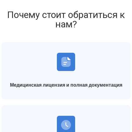
Почему стоит обратиться к
нам?
Медицинская лицензия и полная документация