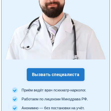
Вызвать специалиста
Приём ведёт врач психиатр-нарколог.
Работаем по лицензии Минздрава РФ.
Анонимно — без постановки на учёт.