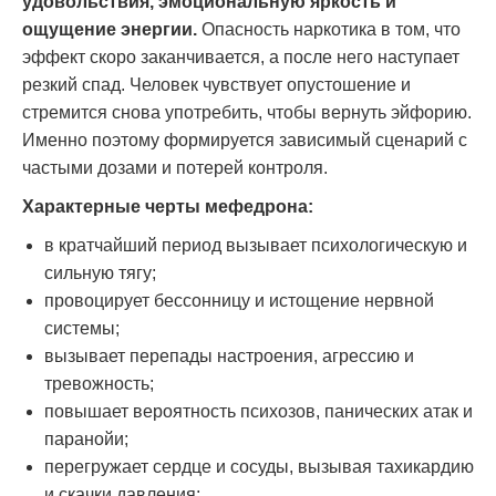
удовольствия, эмоциональную яркость и
ощущение энергии.
Опасность наркотика в том, что
эффект скоро заканчивается, а после него наступает
резкий спад. Человек чувствует опустошение и
стремится снова употребить, чтобы вернуть эйфорию.
Именно поэтому формируется зависимый сценарий с
частыми дозами и потерей контроля.
Характерные черты мефедрона:
в кратчайший период вызывает психологическую и
сильную тягу;
провоцирует бессонницу и истощение нервной
системы;
вызывает перепады настроения, агрессию и
тревожность;
повышает вероятность психозов, панических атак и
паранойи;
перегружает сердце и сосуды, вызывая тахикардию
и скачки давления;