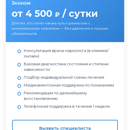
Эконом
от 4 500
/ сутки
₽
Для тех, кто хочет начать путь к ремиссии с
минимальными затратами — без давления и лишних
обязательств.
Консультация врача-нарколога (в клинике/
онлайн)
Базовая диагностика состояния и степени
зависимости
Подбор индивидуальной схемы лечения
Медикаментозная поддержка по показаниям
Рекомендации по дальнейшему
восстановлению
Телефонная поддержка в течение 1 недели
Вызвать специалиста