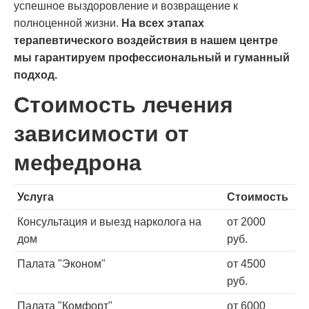
успешное выздоровление и возвращение к
полноценной жизни.
На всех этапах
терапевтического воздействия в нашем центре
мы гарантируем профессиональный и гуманный
подход.
Стоимость лечения
зависимости от
мефедрона
Услуга
Стоимость
Консультация и выезд нарколога на
от 2000
дом
руб.
Палата "Эконом"
от 4500
руб.
Палата "Комфорт"
от 6000