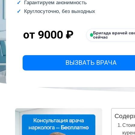
Гарантируем анонимность
Круглосуточно, без выходных
от 9000 ₽
Бригада врачей св
сейчас
ВЫЗВАТЬ ВРАЧА
Содер
Стои
курен