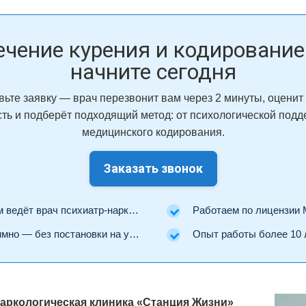
ечение курения и кодирование
начните сегодня
вьте заявку — врач перезвонит вам через 2 минуты, оценит
сть и подберёт подходящий метод: от психологической подд
медицинского кодирования.
Заказать звонок
ведёт врач психиатр-нарколог.
Работаем по лицензии Минз
но — без постановки на учёт.
Опыт работы более 10 
наркологическая клиника «Станция Жизни»