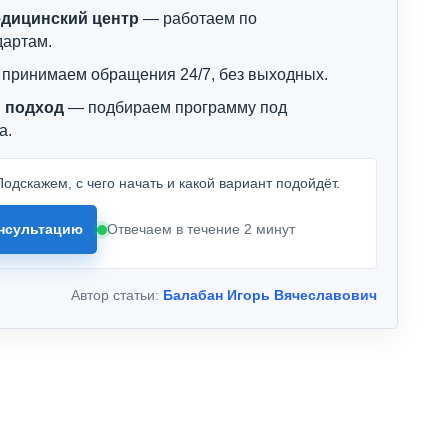
дицинский центр
— работаем по
дартам.
принимаем обращения 24/7, без выходных.
 подход
— подбираем программу под
а.
одскажем, с чего начать и какой вариант подойдёт.
нсультацию
Отвечаем в течение 2 минут
Автор статьи:
Балабан Игорь Вячеславович