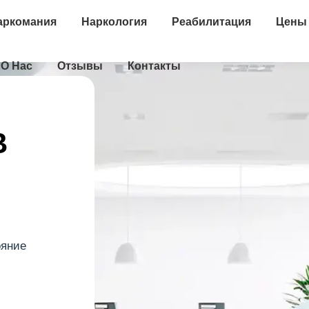
аркомания
Наркология
Реабилитация
Цены
О Нас
Отзывы
Контакты
В
ояние