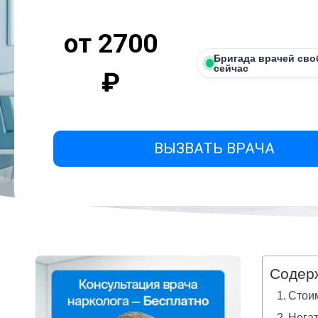
от 2700
Бригада врачей сво
сейчас
₽
ВЫЗВАТЬ ВРАЧА
Содер
Стоим
Нега