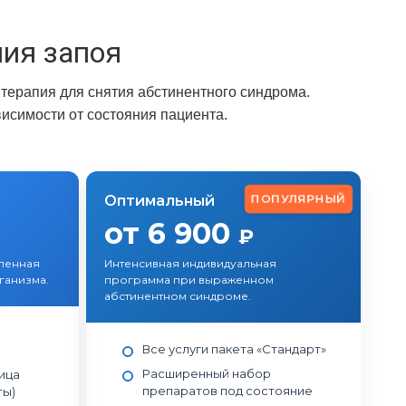
ия запоя
терапия для снятия абстинентного синдрома.
исимости от состояния пациента.
ПОПУЛЯРНЫЙ
Оптимальный
от 6 900
₽
ленная
Интенсивная индивидуальная
ганизма.
программа при выраженном
абстинентном синдроме.
Все услуги пакета «Стандарт»
Расширенный набор
ица
препаратов под состояние
ты)