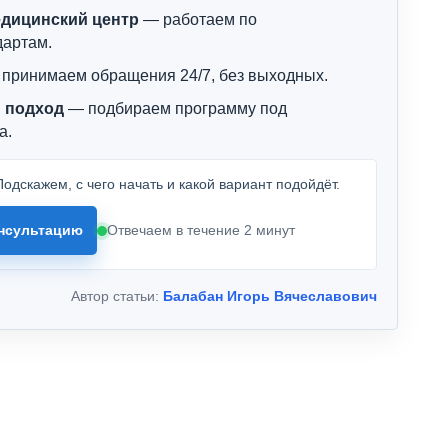
дицинский центр
— работаем по
дартам.
принимаем обращения 24/7, без выходных.
 подход
— подбираем программу под
а.
одскажем, с чего начать и какой вариант подойдёт.
нсультацию
Отвечаем в течение 2 минут
Автор статьи:
Балабан Игорь Вячеславович