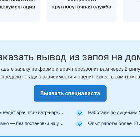
 документация
круглосуточная служба
аказать вывод из запоя на до
тавьте заявку по форме и врач перезвонит вам через 2 мин
определит стадию зависимости и оценит тяжесть симптомов
Вызвать специалиста
ведёт врач психиатр-нарколог.
Работаем по лицензии Минз
но — без постановки на учёт.
Опыт работы более 10 