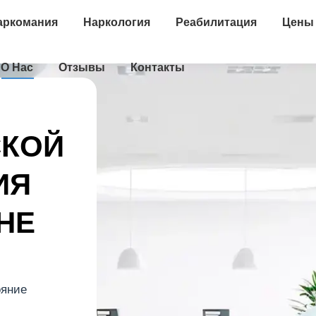
аркомания
Наркология
Реабилитация
Цены
О Нас
Отзывы
Контакты
СКОЙ
ИЯ
НЕ
ояние