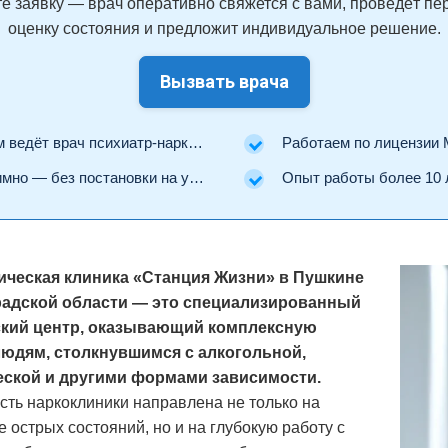
е заявку — врач оперативно свяжется с вами, проведёт п
оценку состояния и предложит индивидуальное решение.
Вызвать врача
ведёт врач психиатр-нарколог.
Работаем по лицензии Минз
но — без постановки на учёт.
Опыт работы более 10 
ическая клиника «Станция Жизни» в Пушкине
радской области — это специализированный
кий центр, оказывающий комплексную
юдям, столкнувшимся с алкогольной,
еской и другими формами зависимости.
сть наркоклиники направлена не только на
 острых состояний, но и на глубокую работу с