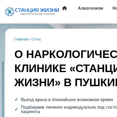
Алкоголизм
Н
Главная
»
О Нас
О НАРКОЛОГИЧЕ
КЛИНИКЕ «СТАНЦ
ЖИЗНИ» В ПУШКИ
Выезд врача в ближайшее возможное время
Подбираем лечение индивидуально под сост
пациента