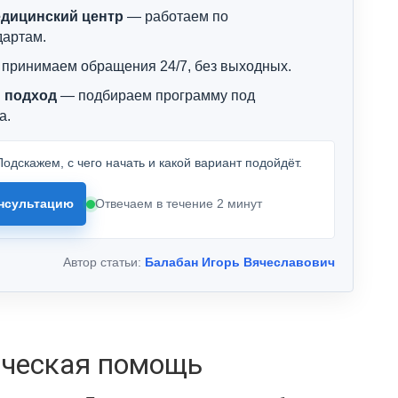
дицинский центр
— работаем по
дартам.
принимаем обращения 24/7, без выходных.
 подход
— подбираем программу под
а.
одскажем, с чего начать и какой вариант подойдёт.
нсультацию
Отвечаем в течение 2 минут
Автор статьи:
Балабан Игорь Вячеславович
ическая помощь