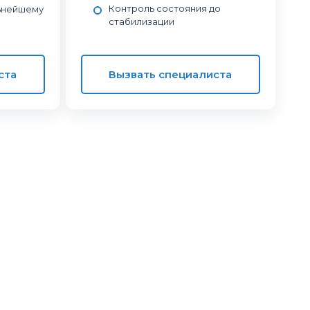
Контроль состояния до
ьнейшему
стабилизации
ста
Вызвать специалиста