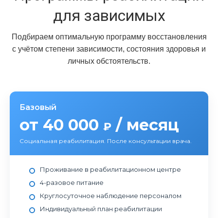
для зависимых
Подбираем оптимальную программу восстановления
с учётом степени зависимости, состояния здоровья и
личных обстоятельств.
Базовый
от 40 000
/ месяц
₽
Социальная реабилитация. После консультации врача.
Проживание в реабилитационном центре
4-разовое питание
Круглосуточное наблюдение персоналом
Индивидуальный план реабилитации