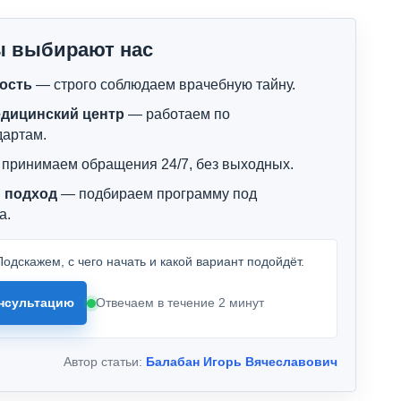
ы выбирают нас
ость
— строго соблюдаем врачебную тайну.
дицинский центр
— работаем по
дартам.
принимаем обращения 24/7, без выходных.
 подход
— подбираем программу под
а.
одскажем, с чего начать и какой вариант подойдёт.
нсультацию
Отвечаем в течение 2 минут
Автор статьи:
Балабан Игорь Вячеславович