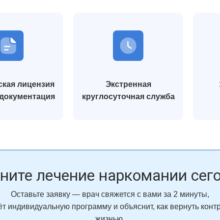
кая лицензия
Экстренная
 документация
круглосуточная служба
ните лечение наркомании сег
Оставьте заявку — врач свяжется с вами за 2 минуты,
т индивидуальную программу и объяснит, как вернуть конт
жизнью.