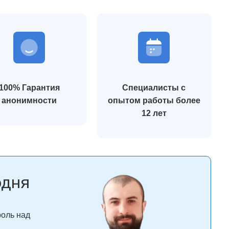
100% Гарантия
Специалисты с
анонимности
опытом работы более
12 лет
одня
роль над