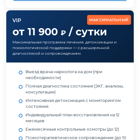
МАКСИМАЛЬНЫЙ
VIP
от 11 900
/ сутки
₽
Максимальная программа лечения, детоксикации и
психологической поддержки — с расширенной
диагностикой и сопровождением.
Выезд врача-нарколога на дом (при
необходимости)
Полная диагностика состояния (ЭКГ, анализы,
консультации)
Интенсивная детоксикация с мониторингом
состояния
Индивидуальный план восстановления на 12
месяцев
Ежемесячные контрольные осмотры (до 12)
Психотерапевтическое сопровождение (до 10