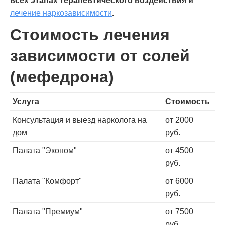
всех этапах терапевтического воздействия и
лечение наркозависимости
.
Стоимость лечения
зависимости от солей
(мефедрона)
Услуга
Стоимость
Консультация и выезд нарколога на
от 2000
дом
руб.
Палата "Эконом"
от 4500
руб.
Палата "Комфорт"
от 6000
руб.
Палата "Премиум"
от 7500
руб.