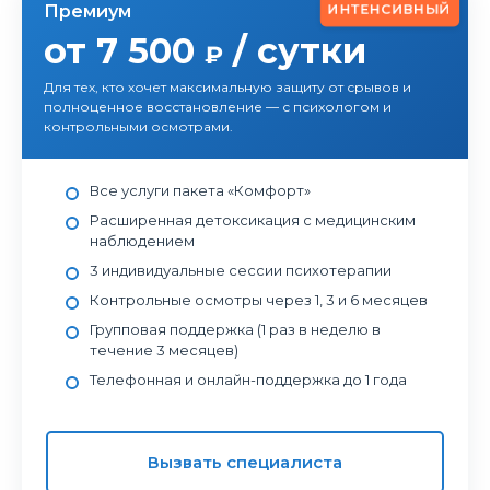
ИНТЕНСИВНЫЙ
Премиум
от 7 500
/ сутки
₽
Для тех, кто хочет максимальную защиту от срывов и
полноценное восстановление — с психологом и
контрольными осмотрами.
Все услуги пакета «Комфорт»
Расширенная детоксикация с медицинским
наблюдением
3 индивидуальные сессии психотерапии
Контрольные осмотры через 1, 3 и 6 месяцев
Групповая поддержка (1 раз в неделю в
течение 3 месяцев)
Телефонная и онлайн-поддержка до 1 года
Вызвать специалиста