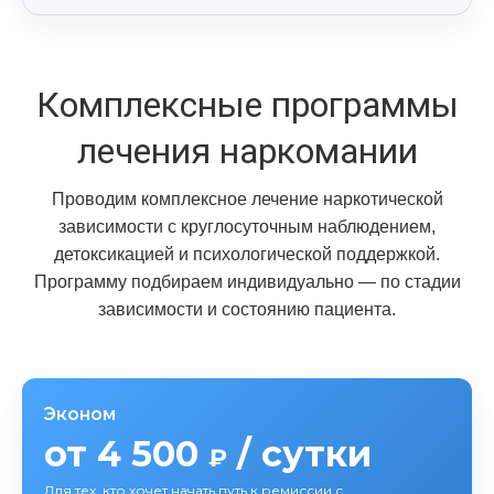
Комплексные программы
лечения наркомании
Проводим комплексное лечение наркотической
зависимости с круглосуточным наблюдением,
детоксикацией и психологической поддержкой.
Программу подбираем индивидуально — по стадии
зависимости и состоянию пациента.
Эконом
от 4 500
/ сутки
₽
Для тех, кто хочет начать путь к ремиссии с