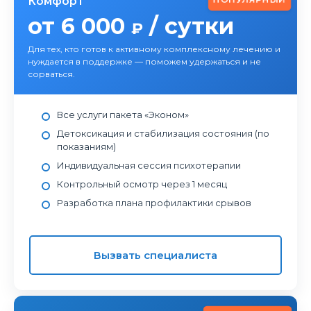
Комфорт
от 6 000
/ сутки
₽
Для тех, кто готов к активному комплексному лечению и
нуждается в поддержке — поможем удержаться и не
сорваться.
Все услуги пакета «Эконом»
Детоксикация и стабилизация состояния (по
показаниям)
Индивидуальная сессия психотерапии
Контрольный осмотр через 1 месяц
Разработка плана профилактики срывов
Вызвать специалиста