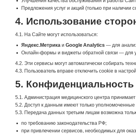
Улучшения качества обслуживания и работы Сайт
Предложения услуг и акций (только при наличии с
4. Использование сторо
4.1. На Сайте могут использоваться:
Яндекс.Метрика
и
Google Analytics
— для анализ
Онлайн-формы и виджеты обратной связи — для у
4.2. Эти сервисы могут автоматически собирать техн
4.3. Пользователь вправе отключить cookie в настро
5. Конфиденциальность 
5.1. Администрация медицинского центра принимае
5.2. Доступ к данным имеют только уполномоченные 
5.3. Передача данных третьим лицам возможна тольк
по требованию законодательства РФ;
при привлечении сервисов, необходимых для оказ