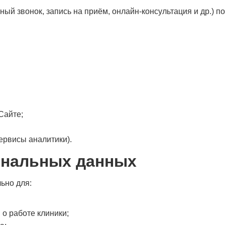
ный звонок, запись на приём, онлайн-консультация и др.) п
Сайте;
ервисы аналитики).
сональных данных
ьно для:
о работе клиники;